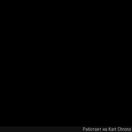
Работает на Kart Chrono