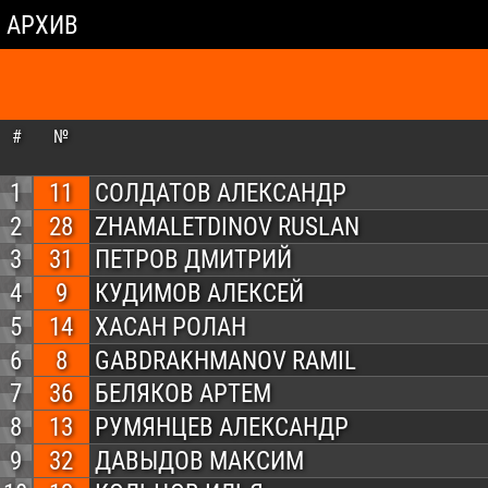
АРХИВ
#
№
1
11
СОЛДАТОВ АЛЕКСАНДР
2
28
ZHAMALETDINOV RUSLAN
3
31
ПЕТРОВ ДМИТРИЙ
4
9
КУДИМОВ АЛЕКСЕЙ
5
14
ХАСАН РОЛАН
6
8
GABDRAKHMANOV RAMIL
7
36
БЕЛЯКОВ АРТЕМ
8
13
РУМЯНЦЕВ АЛЕКСАНДР
9
32
ДАВЫДОВ МАКСИМ