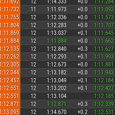
1:11.692
12
1:14.333
+0.0
1:11.284
1:11.732
11
1:11.973
+0.0
1:11.092
1:11.765
12
1:12.336
+0.0
1:11.573
1:11.804
12
1:12.283
+0.0
1:11.707
1:11.869
12
1:13.037
+0.1
1:11.645
1:11.884
12
1:11.884
+0.0
1:11.662
1:12.135
12
1:12.840
+0.3
1:11.627
1:12.262
12
1:12.293
+0.1
1:11.993
1:12.305
12
1:12.673
+0.0
1:11.881
1:12.344
12
1:13.182
+0.0
1:11.943
1:12.457
12
1:13.049
+0.1
1:12.184
1:12.551
12
1:13.202
+0.1
1:12.427
1:12.551
12
1:13.104
1:12.185
1:12.871
12
1:12.871
+0.3
1:12.339
1:13.095
12
1:14.670
+0.2
1:12.531