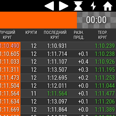
00:00
ЛУЧШИЙ
КРУГИ
ПОСЛЕДНИЙ
РАЗН.
ТЕОР.
КРУГ
КРУГ
ПРЕД.
КРУГ
1:10.490
12
1:10.931
1:10.239
1:10.605
12
1:11.714
+0.1
1:10.238
1:11.033
12
1:11.107
+0.4
1:10.926
1:11.311
12
1:13.507
+0.3
1:11.195
1:11.473
12
1:12.695
+0.2
1:11.253
1:11.504
12
1:12.011
+0.0
1:11.044
1:11.564
11
1:11.564
+0.1
1:11.477
1:11.634
12
1:13.097
+0.1
1:11.206
1:11.669
12
1:11.864
+0.0
1:11.389