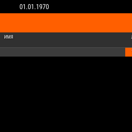
01.01.1970
ИМЯ