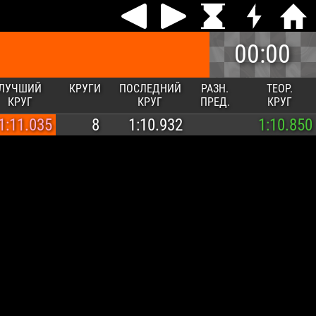
00:00
ЛУЧШИЙ
КРУГИ
ПОСЛЕДНИЙ
РАЗН.
ТЕОР.
КРУГ
КРУГ
ПРЕД.
КРУГ
1:11.035
8
1:10.932
1:10.850